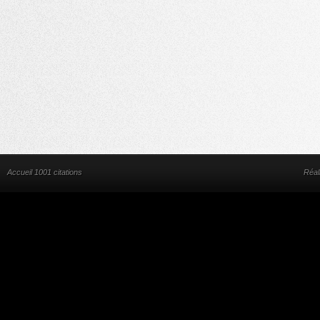
Accueil 1001 citations
Réal