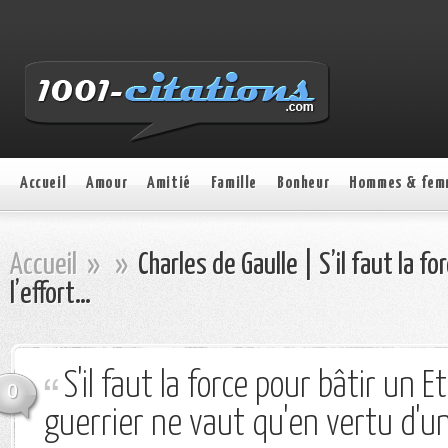
Accueil
Amour
Amitié
Famille
Bonheur
Hommes & fem
Accueil
»
»
Charles de Gaulle | S’il faut la fo
l’effort…
S'il faut la force pour bâtir un Et
0
guerrier ne vaut qu'en vertu d'un