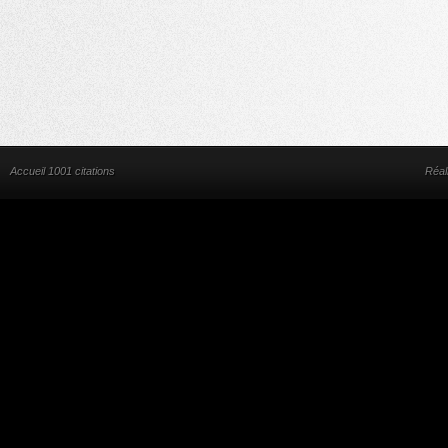
Accueil 1001 citations
Réal