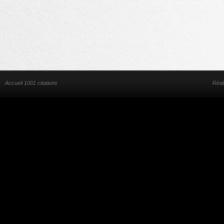
Accueil 1001 citations
Réal