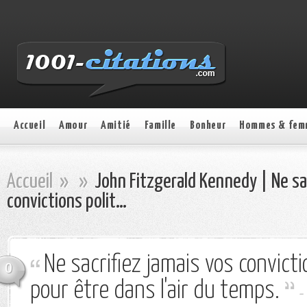
Accueil
Amour
Amitié
Famille
Bonheur
Hommes & fem
Accueil
»
»
John Fitzgerald Kennedy | Ne sac
convictions polit…
Ne sacrifiez jamais vos convicti
0
pour être dans l'air du temps.
-