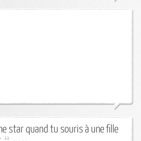
ne star quand tu souris à une fille
.