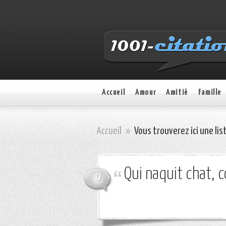
Accueil
Amour
Amitié
Famille
Accueil
»
Vous trouverez ici une lis
Qui naquit chat, c
0