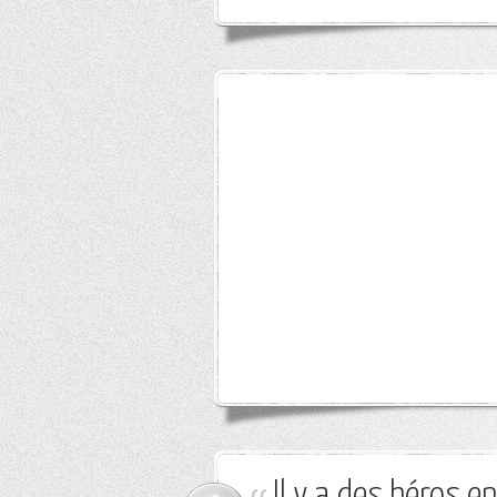
Il y a des héros 