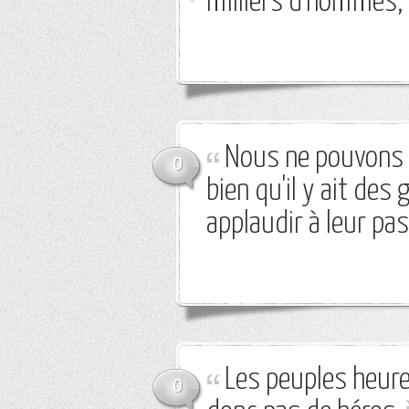
milliers d'hommes,
Nous ne pouvons p
0
bien qu'il y ait des 
applaudir à leur pa
Les peuples heureu
0