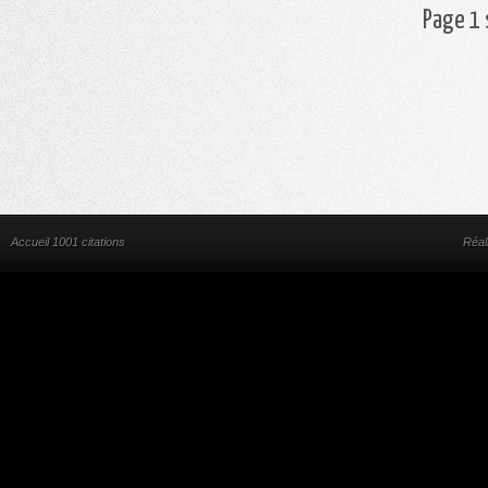
Page 1 
Accueil 1001 citations
Réal