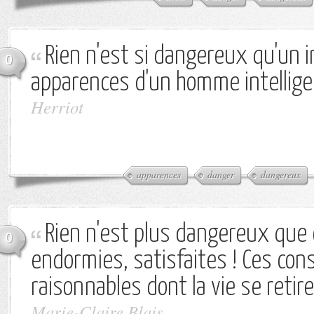
Rien n'est si dangereux qu'un i
0
apparences d'un homme intellige
Herriot
apparences
danger
dangereux
Rien n'est plus dangereux que
0
endormies, satisfaites ! Ces con
raisonnables dont la vie se retir
Marie-Claire Blais