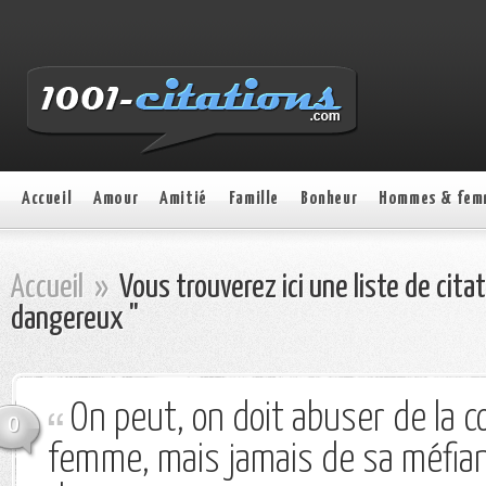
Accueil
Amour
Amitié
Famille
Bonheur
Hommes & fem
Accueil
»
Vous trouverez ici une liste de cita
dangereux "
On peut, on doit abuser de la c
0
femme, mais jamais de sa méfianc