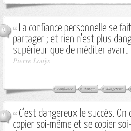
La confiance personnelle se fa
0
partager ; et rien n'est plus da
supérieur que de méditer avant 
Pierre Louÿs
confiance
danger
dangereux
C'est dangereux le succès. On
0
copier soi-même et se copier so