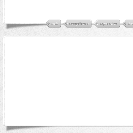
avis
compétence
expression
in