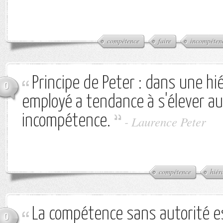
compétence
faire
incompéten
Principe de Peter : dans une hié
0
employé a tendance à s'élever a
incompétence.
-
Laurence Peter
compétence
hiér
La compétence sans autorité e
0