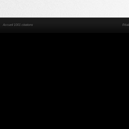
Accueil 1001 citations
Réal