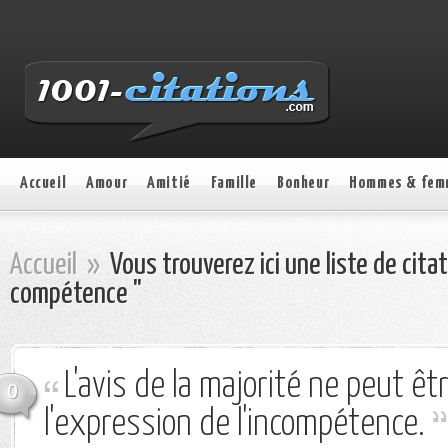
Accueil
Amour
Amitié
Famille
Bonheur
Hommes & fem
Accueil
»
Vous trouverez ici une liste de cita
compétence "
L'avis de la majorité ne peut êt
0
l'expression de l'incompétence.