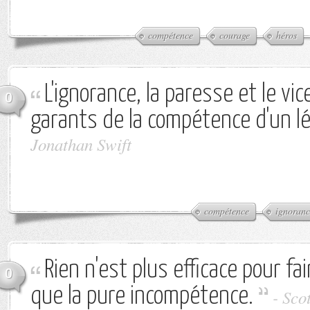
compétence
courage
héros
L'ignorance, la paresse et le vi
0
garants de la compétence d'un lé
Jonathan Swift
compétence
ignoranc
Rien n'est plus efficace pour fair
0
que la pure incompétence.
-
Sco