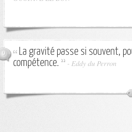
La gravité passe si souvent, po
0
compétence.
-
Eddy du Perron