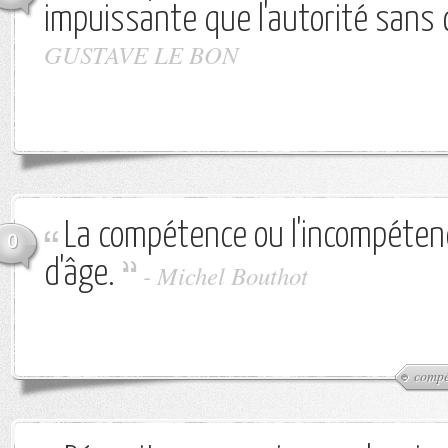
impuissante que l'autorité sans
GUSTAVE LE BON
La compétence ou l'incompéten
0
d'âge.
-
Michel Bouthot
compé