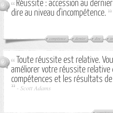
Réussite : accession au dernier
0
dire au niveau d'incompétence.
compétence
dernier
dire
i
Toute réussite est relative. Vo
0
améliorer votre réussite relative
compétences et les résultats de
-
Scott Adams
compétence