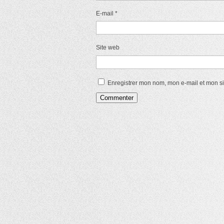
E-mail
*
Site web
Enregistrer mon nom, mon e-mail et mon s