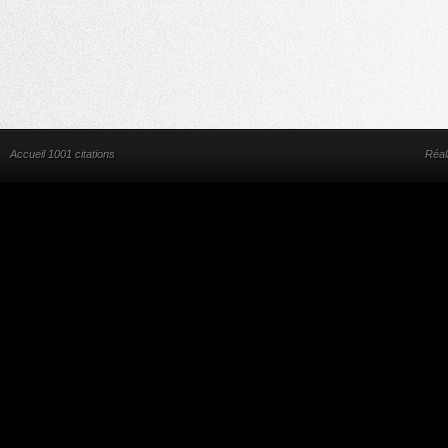
Accueil 1001 citations
Réal