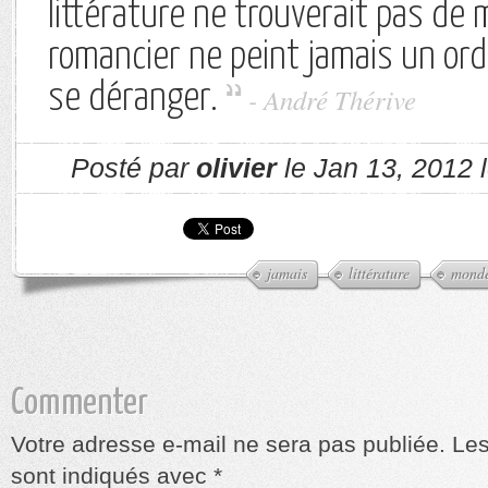
littérature ne trouverait pas de 
romancier ne peint jamais un ord
se déranger.
- André Thérive
Posté par
olivier
le Jan 13, 2012 
jamais
littérature
mond
Commenter
Votre adresse e-mail ne sera pas publiée.
Les
sont indiqués avec
*