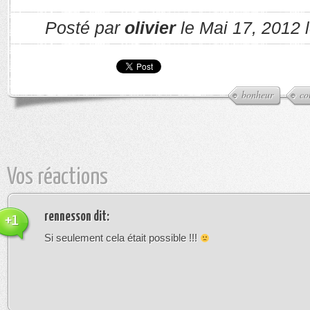
Posté par
olivier
le Mai 17, 2012 
bonheur
co
Vos réactions
rennesson
dit:
+1
Si seulement cela était possible !!!