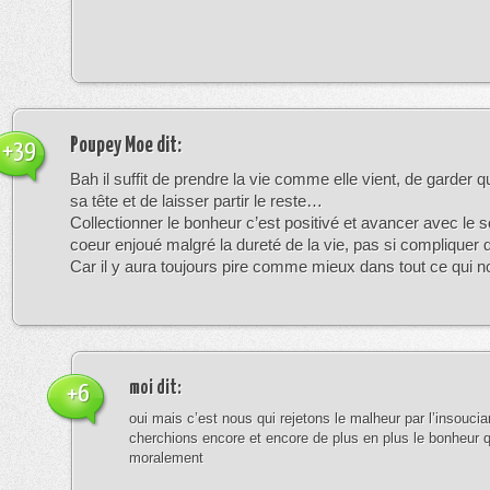
Poupey Moe
dit:
+39
Bah il suffit de prendre la vie comme elle vient, de garder 
sa tête et de laisser partir le reste…
Collectionner le bonheur c’est positivé et avancer avec le so
coeur enjoué malgré la dureté de la vie, pas si compliquer 
Car il y aura toujours pire comme mieux dans tout ce qui no
moi
dit:
+6
oui mais c’est nous qui rejetons le malheur par l’insouci
cherchions encore et encore de plus en plus le bonheur 
moralement