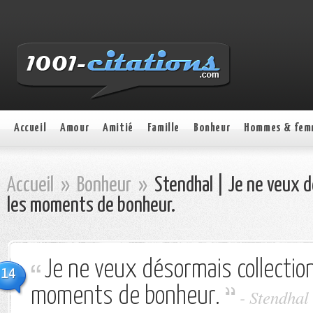
Accueil
Amour
Amitié
Famille
Bonheur
Hommes & fem
Accueil
»
Bonheur
»
Stendhal | Je ne veux d
les moments de bonheur.
Je ne veux désormais collectio
14
moments de bonheur.
- Stendhal