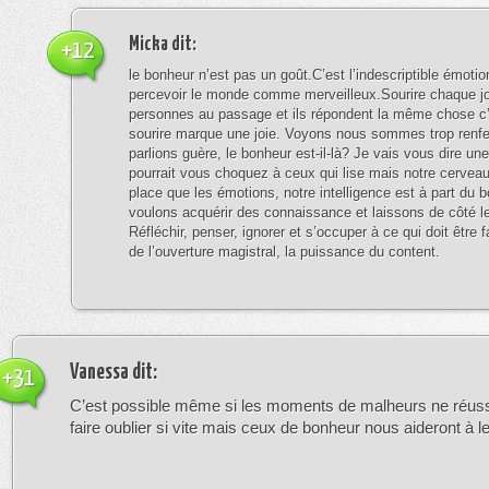
Micka
dit:
+12
le bonheur n’est pas un goût.C’est l’indescriptible émotio
percevoir le monde comme merveilleux.Sourire chaque j
personnes au passage et ils répondent la même chose c’
sourire marque une joie. Voyons nous sommes trop renf
parlions guère, le bonheur est-il-là? Je vais vous dire un
pourrait vous choquez à ceux qui lise mais notre cervea
place que les émotions, notre intelligence est à part du 
voulons acquérir des connaissance et laissons de côté l
Réfléchir, penser, ignorer et s’occuper à ce qui doit être f
de l’ouverture magistral, la puissance du content.
Vanessa
dit:
+31
C’est possible même si les moments de malheurs ne réuss
faire oublier si vite mais ceux de bonheur nous aideront à 