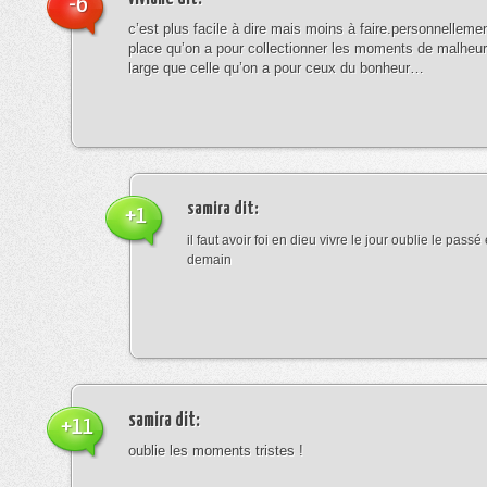
-6
c’est plus facile à dire mais moins à faire.personnellemen
place qu’on a pour collectionner les moments de malheu
large que celle qu’on a pour ceux du bonheur…
samira
dit:
+1
il faut avoir foi en dieu vivre le jour oublie le pass
demain
samira
dit:
+11
oublie les moments tristes !