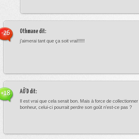
Othmane
dit:
-26
j’aimerai tant que ça soit vrai!!!!!!
AÔ'D
dit:
+18
Il est vrai que cela serait bon. Mais à force de collectionn
bonheur, celui-ci pourrait perdre son goût n’est-ce pas ?