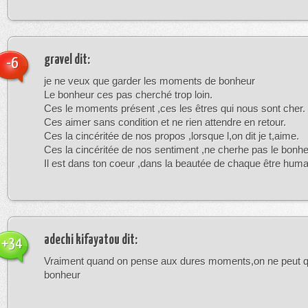
gravel
dit:
-6
je ne veux que garder les moments de bonheur
Le bonheur ces pas cherché trop loin.
Ces le moments présent ,ces les êtres qui nous sont cher.
Ces aimer sans condition et ne rien attendre en retour.
Ces la cincéritée de nos propos ,lorsque l,on dit je t,aime.
Ces la cincéritée de nos sentiment ,ne cherhe pas le bonheu
Il est dans ton coeur ,dans la beautée de chaque être huma
adechi kifayatou
dit:
+34
Vraiment quand on pense aux dures moments,on ne peut qu
bonheur