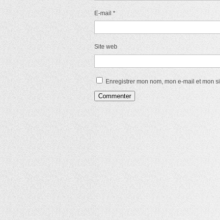
E-mail
*
Site web
Enregistrer mon nom, mon e-mail et mon s