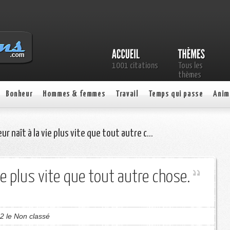
1001 citations
Tous les
thèmes
Bonheur
Hommes & femmes
Travail
Temps qui passe
Anim
ur naît à la vie plus vite que tout autre c…
vie plus vite que tout autre chose.
2 le Non classé