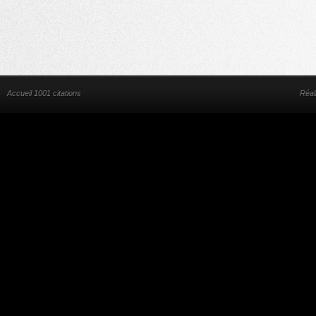
Accueil 1001 citations
Réal