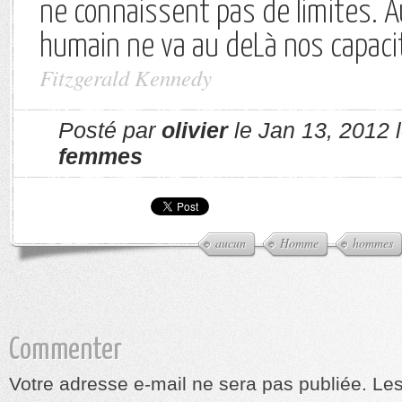
ne connaissent pas de limites. 
humain ne va au deLà nos capaci
Fitzgerald Kennedy
Posté par
olivier
le Jan 13, 2012 
femmes
aucun
Homme
hommes
Commenter
Votre adresse e-mail ne sera pas publiée.
Les