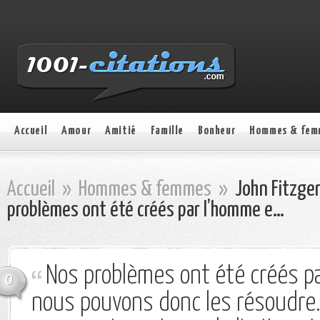
Accueil
Amour
Amitié
Famille
Bonheur
Hommes & fem
Accueil
»
Hommes & femmes
»
John Fitzger
problèmes ont été créés par l’homme e…
Nos problèmes ont été créés p
0
nous pouvons donc les résoudre. 