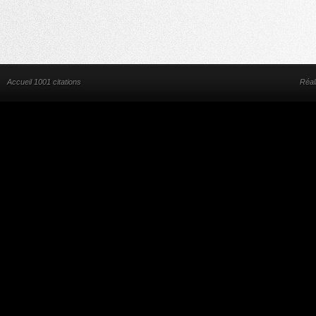
Accueil 1001 citations
Réal