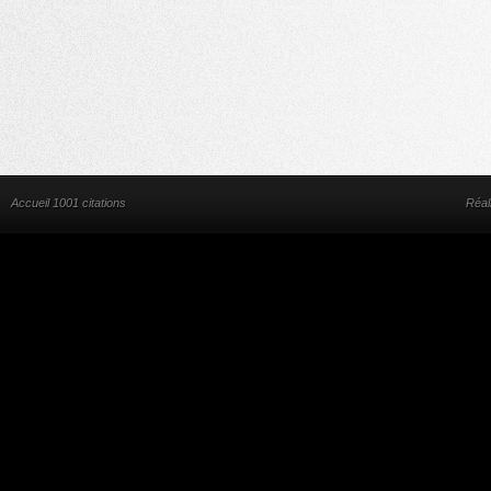
Accueil 1001 citations
Réal