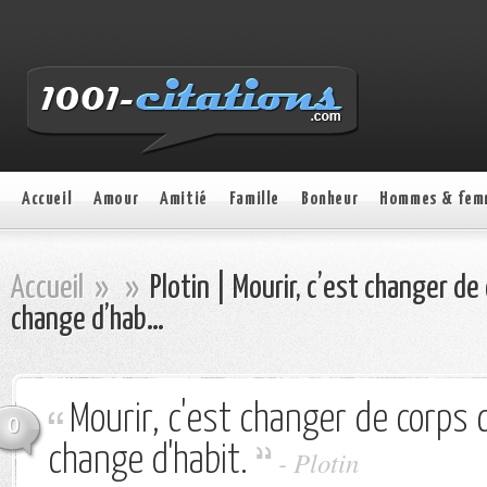
Accueil
Amour
Amitié
Famille
Bonheur
Hommes & fem
Accueil
»
»
Plotin | Mourir, c’est changer d
change d’hab…
Mourir, c'est changer de corps
0
change d'habit.
- Plotin