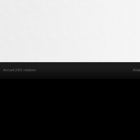
Accueil 1001 citations
Réal