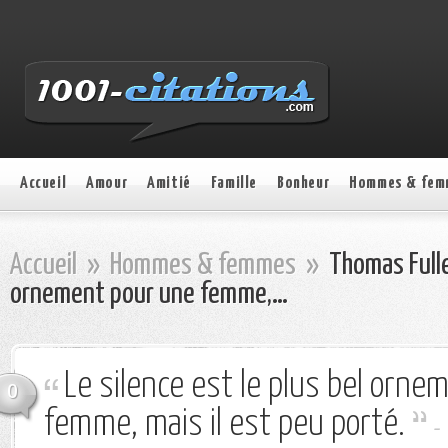
Accueil
Amour
Amitié
Famille
Bonheur
Hommes & fem
Accueil
»
Hommes & femmes
»
Thomas Fuller
ornement pour une femme,…
Le silence est le plus bel orne
0
femme, mais il est peu porté.
-