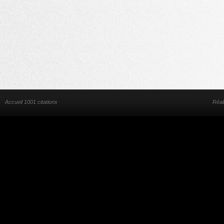
Accueil 1001 citations
Réal