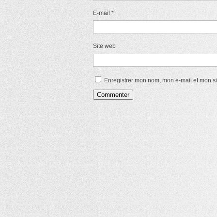
E-mail
*
Site web
Enregistrer mon nom, mon e-mail et mon s