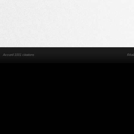
Accueil 1001 citations
Réal