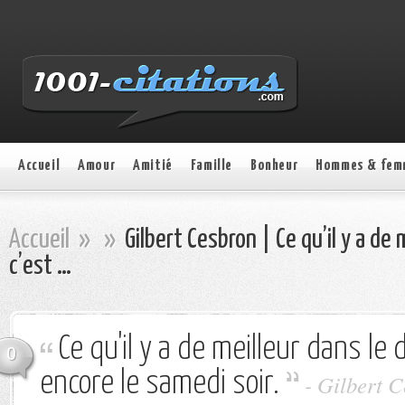
Accueil
Amour
Amitié
Famille
Bonheur
Hommes & fem
Accueil
»
»
Gilbert Cesbron | Ce qu’il y a de 
c’est …
Ce qu'il y a de meilleur dans le
0
encore le samedi soir.
- Gilbert 