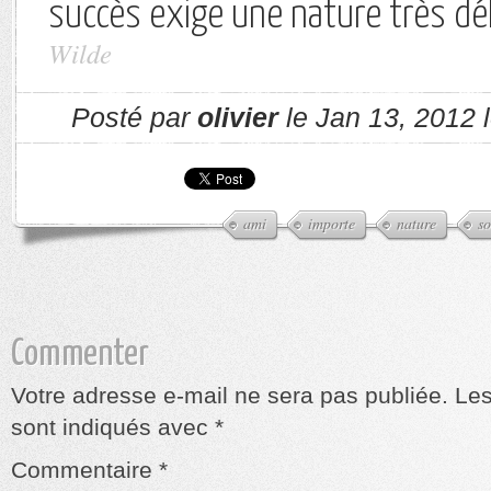
succès exige une nature très dél
Wilde
Posté par
olivier
le Jan 13, 2012 
ami
importe
nature
so
Commenter
Votre adresse e-mail ne sera pas publiée.
Les
sont indiqués avec
*
Commentaire
*