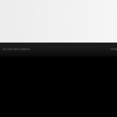
Accueil 1001 citations
Réal