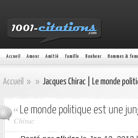
Accueil
Amour
Amitié
Famille
Bonheur
Hommes & fem
Accueil
»
»
Jacques Chirac | Le monde politi
Le monde politique est une jun
0
Chirac