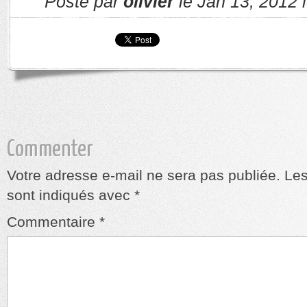
Posté par
olivier
le Jan 13, 2012 
Commenter
Votre adresse e-mail ne sera pas publiée.
Les
sont indiqués avec
*
Commentaire
*