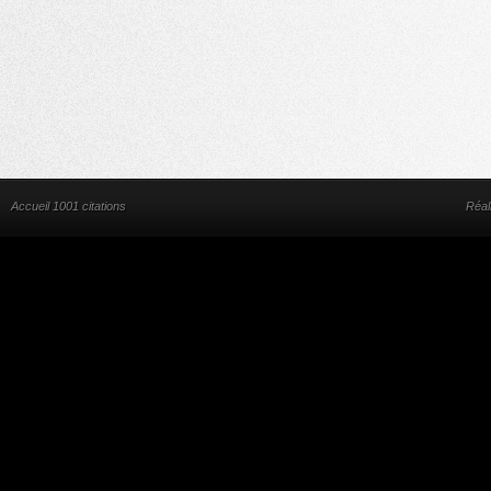
Accueil 1001 citations
Réal