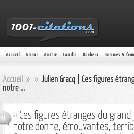
Accueil
Amour
Amitié
Famille
Bonheur
Hommes & fem
Accueil
»
»
Julien Gracq | Ces figures étran
notre …
Ces figures étranges du grand j
0
notre donne, émouvantes, terribl