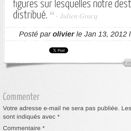
figures sur lesquelles notre dest
distribué.
- Julien Gracq
Posté par
olivier
le Jan 13, 2012 
a
Commenter
Votre adresse e-mail ne sera pas publiée.
Les
sont indiqués avec
*
Commentaire
*