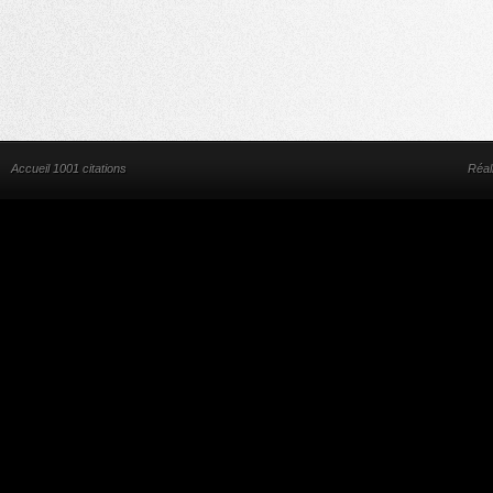
Accueil 1001 citations
Réal