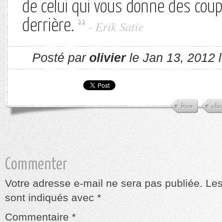
de celui qui vous donne des coup
derrière.
- Erik Satie
Posté par
olivier
le Jan 13, 2012 
bien
che
Commenter
Votre adresse e-mail ne sera pas publiée.
Les
sont indiqués avec
*
Commentaire
*