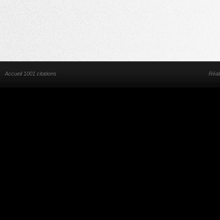
Accueil 1001 citations
Réal