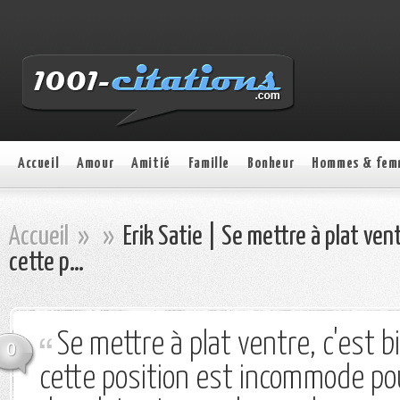
Accueil
Amour
Amitié
Famille
Bonheur
Hommes & fem
Accueil
»
»
Erik Satie | Se mettre à plat vent
cette p…
Se mettre à plat ventre, c'est b
0
cette position est incommode pou