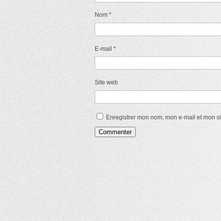
Nom
*
E-mail
*
Site web
Enregistrer mon nom, mon e-mail et mon s