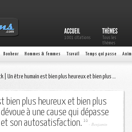
1001 citations
Tous les
thèmes
Bonheur
Hommes & femmes
Travail
Temps qui passe
Anim
k | Un être humain est bien plus heureux et bien plus …
t bien plus heureux et bien plus
e dévoue à une cause qui dépasse
et son autosatisfaction.
- Benjamin