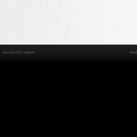
Accueil 1001 citations
Réal