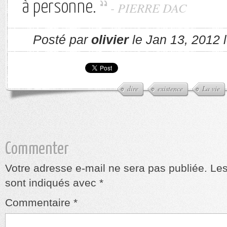
à personne.
- PIERRE DAC
Posté par
olivier
le Jan 13, 2012 
dire
existence
La vie
Commenter
Votre adresse e-mail ne sera pas publiée.
Les
sont indiqués avec
*
Commentaire
*