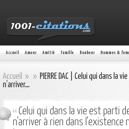
Accueil
Amour
Amitié
Famille
Bonheur
Hommes & fem
Accueil
»
»
PIERRE DAC | Celui qui dans la vie
n’arriver…
Celui qui dans la vie est parti 
0
n'arriver à rien dans l'existence 