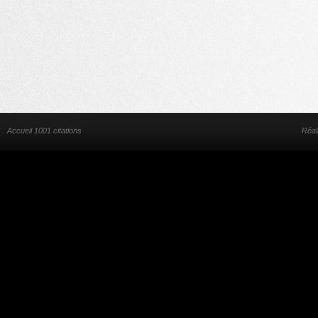
Accueil 1001 citations
Réal