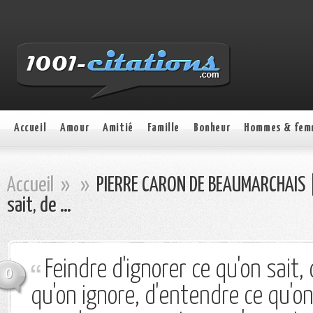
Accueil
Amour
Amitié
Famille
Bonheur
Hommes & fem
Accueil
»
»
PIERRE CARON DE BEAUMARCHAIS | 
sait, de …
Feindre d'ignorer ce qu'on sait,
0
qu'on ignore, d'entendre ce qu'