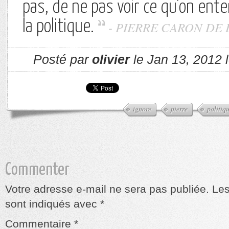
pas, de ne pas voir ce qu'on enten
la politique.
- PIERRE CARON DE
Posté par
olivier
le Jan 13, 2012 
ignore
pierre
politiq
Commenter
Votre adresse e-mail ne sera pas publiée.
Les
sont indiqués avec
*
Commentaire
*