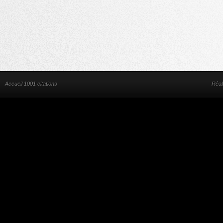
Accueil 1001 citations
Réal