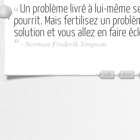
Un problème livré à lui-même 
0
pourrit. Mais fertilisez un problè
solution et vous allez en faire éc
-
Norman Frederik Simpson
aide
faire