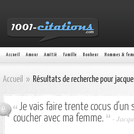
Accueil
Amour
Amitié
Famille
Bonheur
Hommes & fem
Accueil
»
Résultats de recherche pour jacque
Je vais faire trente cocus d'un s
0
coucher avec ma femme.
-
Jacqu