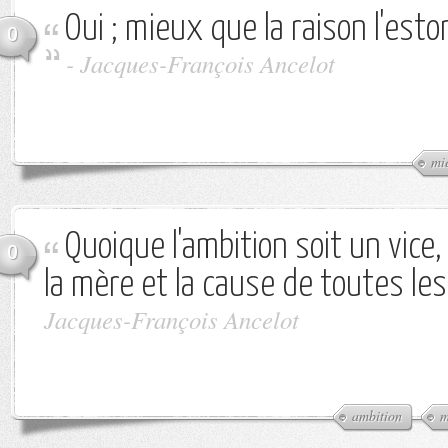
Oui ; mieux que la raison l'est
0
-
Jacques-François Ancelot
mi
Quoique l'ambition soit un vice,
0
la mère et la cause de toutes les
Jacques-François Ancelot
ambition
m