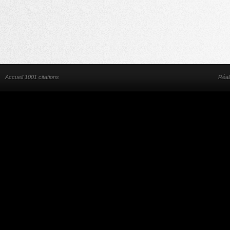
Accueil 1001 citations
Réal