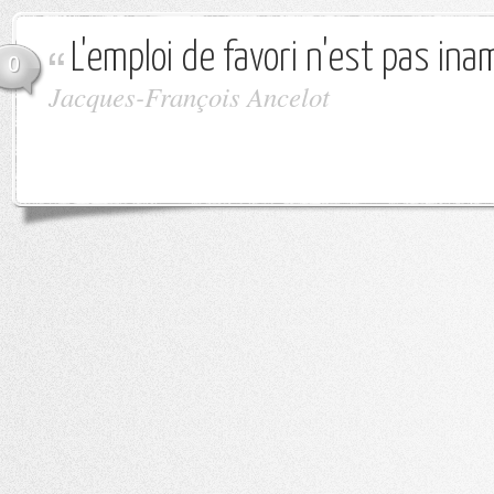
L'emploi de favori n'est pas ina
0
Jacques-François Ancelot