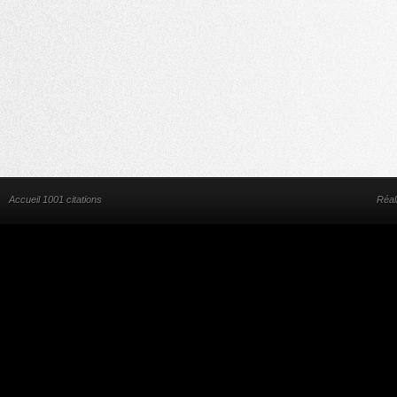
Accueil 1001 citations
Réal