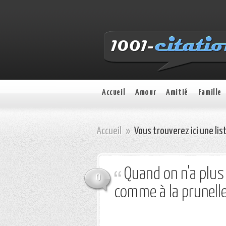
Accueil
Amour
Amitié
Famille
Accueil
»
Vous trouverez ici une lis
Quand on n'a plus
0
comme à la prunell