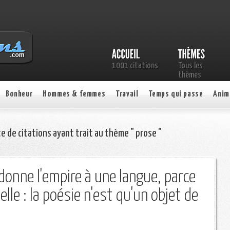
1001 citations
Tous les
thèmes
Bonheur
Hommes & femmes
Travail
Temps qui passe
Anim
te de citations ayant trait au thème " prose "
 donne l'empire à une langue, parce
elle : la poésie n'est qu'un objet de