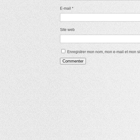
E-mail
*
Site web
Enregistrer mon nom, mon e-mail et mon s