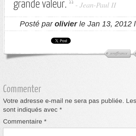
grande valeur.
- Jean-Paul II
Posté par
olivier
le Jan 13, 2012 
souffrance
Commenter
Votre adresse e-mail ne sera pas publiée.
Les
sont indiqués avec
*
Commentaire
*