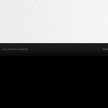
Accueil 1001 citations
Réal