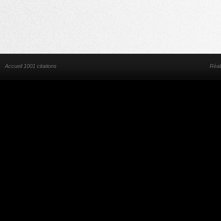
Accueil 1001 citations
Réal