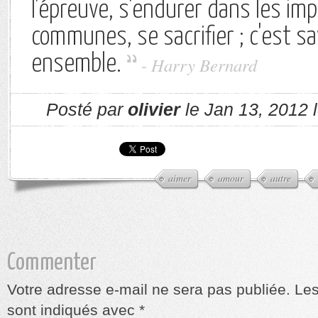
l'épreuve, s'endurer dans les im
communes, se sacrifier ; c'est sa
ensemble.
- Harry Bernard
Posté par
olivier
le Jan 13, 2012 
aimer
amour
autre
Commenter
Votre adresse e-mail ne sera pas publiée.
Les
sont indiqués avec
*