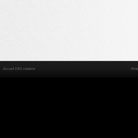
Accueil 1001 citations
Réal