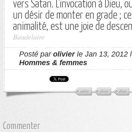
vers Satan. L'invocation à Dieu, ou
un désir de monter en grade ; ce
animalité, est une joie de desce
Baudelaire
Posté par
olivier
le Jan 13, 2012 
Hommes & femmes
autre
désir
dieu
Commenter