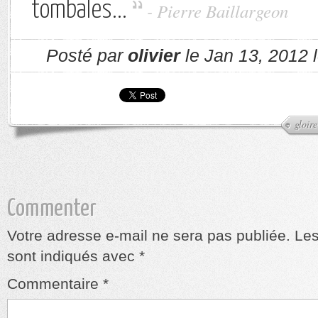
tombales...
- Pierre Baillargeon
Posté par
olivier
le Jan 13, 2012 
gloire
Commenter
Votre adresse e-mail ne sera pas publiée.
Les
sont indiqués avec
*
Commentaire
*