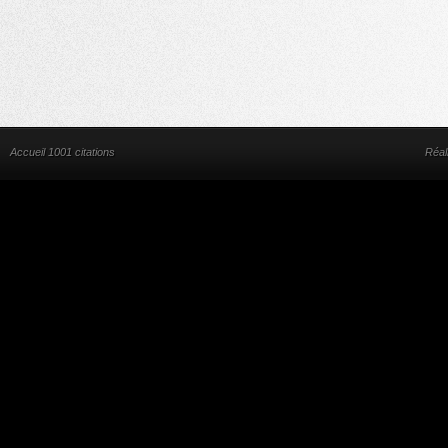
Accueil 1001 citations
Réal