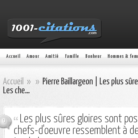
Accueil
Amour
Amitié
Famille
Bonheur
Hommes & fem
Accueil
»
»
Pierre Baillargeon | Les plus sû
Les che…
Les plus sûres gloires sont po
0
chefs-d'oeuvre ressemblent à de