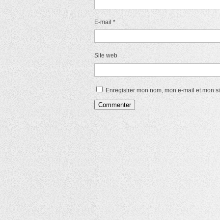
E-mail
*
Site web
Enregistrer mon nom, mon e-mail et mon s