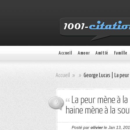
Accueil
Amour
Amitié
Famille
Accueil
»
»
George Lucas | La peur 
La peur mène à la c
0
haine mène à la sou
Posté par
olivier
le Jan 13, 201