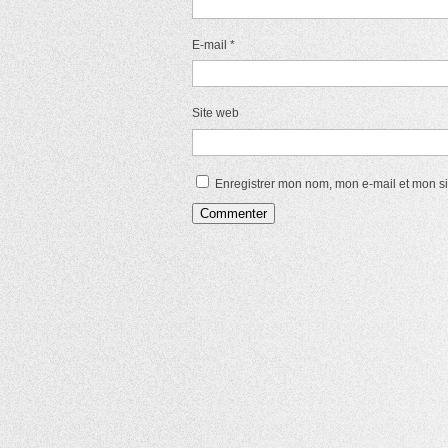
E-mail
*
Site web
Enregistrer mon nom, mon e-mail et mon s