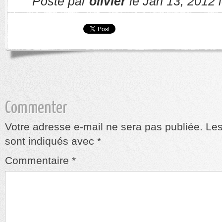
Posté par
olivier
le Jan 13, 2012 
Commenter
Votre adresse e-mail ne sera pas publiée.
Les
sont indiqués avec
*
Commentaire
*