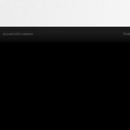
Accueil 1001 citations
Réal