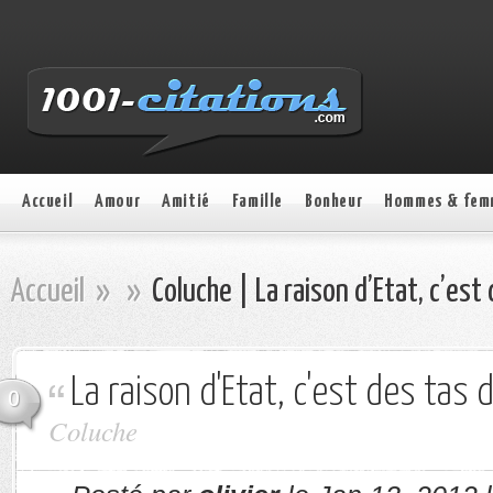
Accueil
Amour
Amitié
Famille
Bonheur
Hommes & fem
Accueil
»
»
Coluche | La raison d’Etat, c’est
La raison d'Etat, c'est des tas 
0
Coluche