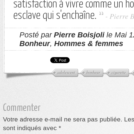
satisfaction à vivre comme un ho
esclave qui s'enchaîne.
- Pierre B
Posté par
Pierre Boisjoli
le Mai 1
Bonheur
,
Hommes & femmes
adolescent
bonheur
cigarette
Commenter
Votre adresse e-mail ne sera pas publiée.
Les
sont indiqués avec
*