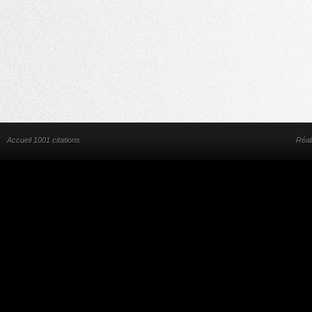
Accueil 1001 citations
Réal