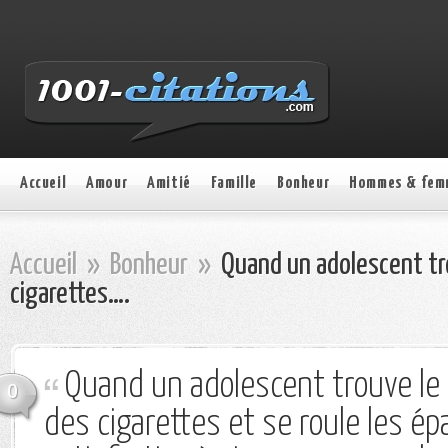
Accueil
Amour
Amitié
Famille
Bonheur
Hommes & fem
Accueil
»
Bonheur
»
Quand un adolescent tr
cigarettes….
Quand un adolescent trouve le
0
des cigarettes et se roule les ép