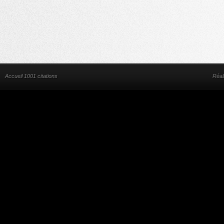
Accueil 1001 citations
Réal