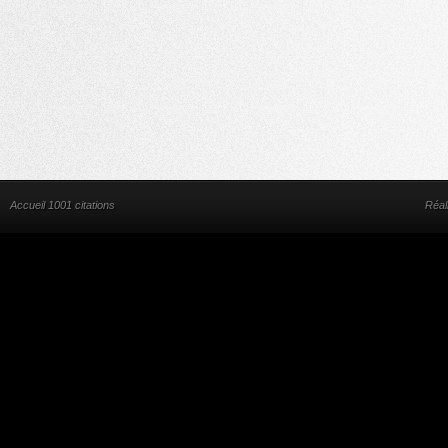
Accueil 1001 citations
Réal