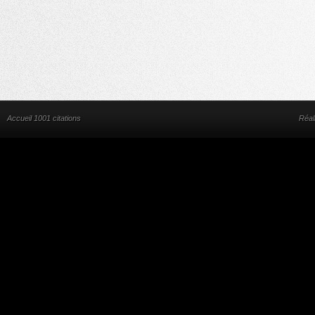
Accueil 1001 citations
Réal