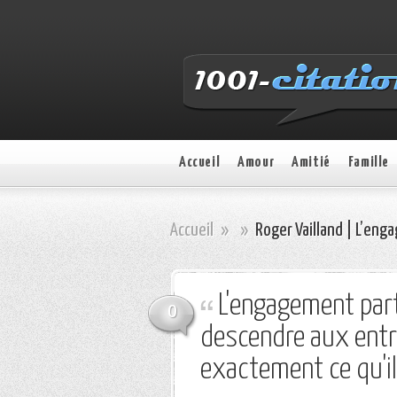
Accueil
Amour
Amitié
Famille
Accueil
»
»
Roger Vailland | L’enga
L'engagement parti
0
descendre aux entra
exactement ce qu'il