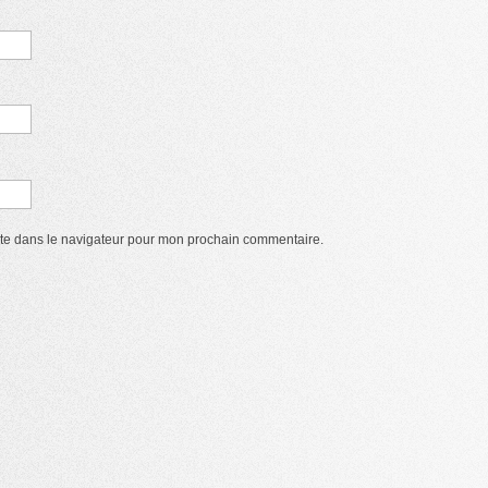
ite dans le navigateur pour mon prochain commentaire.