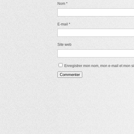
Nom
*
E-mail
*
Site web
Enregistrer mon nom, mon e-mail et mon s