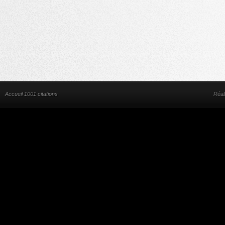
Accueil 1001 citations
Réal