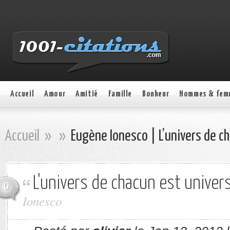
Accueil
Amour
Amitié
Famille
Bonheur
Hommes & fem
Accueil
»
»
Eugène Ionesco | L’univers de ch
L'univers de chacun est univers
0
Ionesco