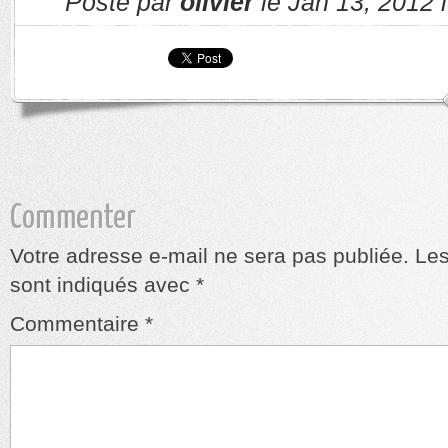
Posté par
olivier
le Jan 13, 2012 
Commenter
Votre adresse e-mail ne sera pas publiée.
Les
sont indiqués avec
*
Commentaire
*