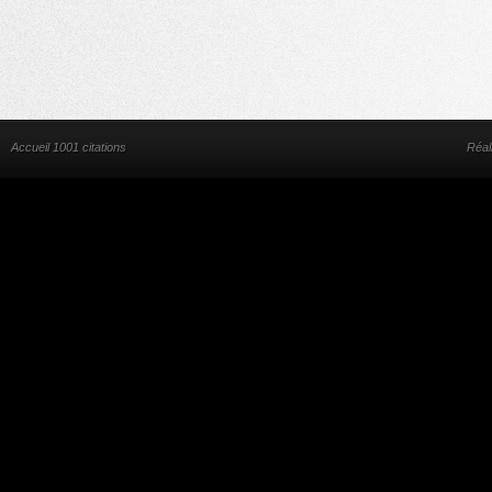
Accueil 1001 citations
Réal