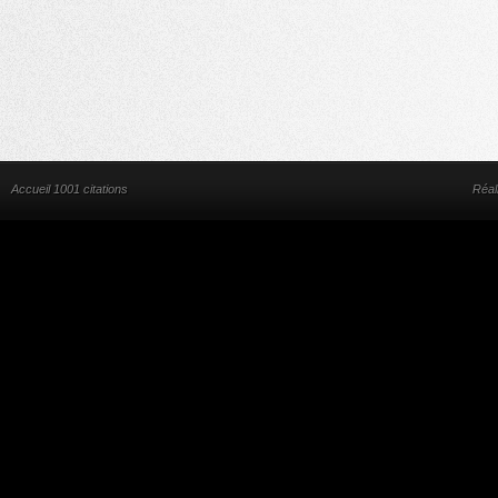
Accueil 1001 citations
Réal