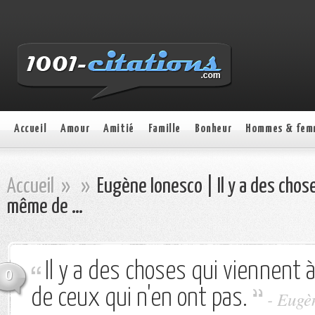
Accueil
Amour
Amitié
Famille
Bonheur
Hommes & fem
Accueil
»
»
Eugène Ionesco | Il y a des chose
même de …
Il y a des choses qui viennent 
0
de ceux qui n'en ont pas.
- Eugè