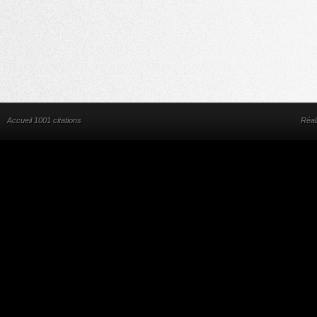
Accueil 1001 citations
Réal