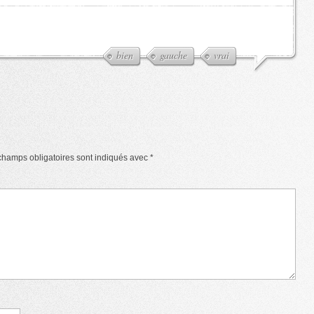
bien
gauche
vrai
champs obligatoires sont indiqués avec
*