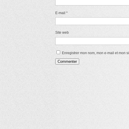
E-mail
*
Site web
Enregistrer mon nom, mon e-mail et mon s