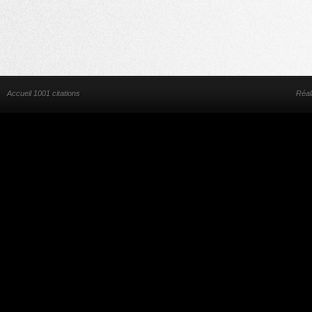
Accueil 1001 citations
Réal