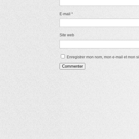
E-mail
*
Site web
Enregistrer mon nom, mon e-mail et mon s