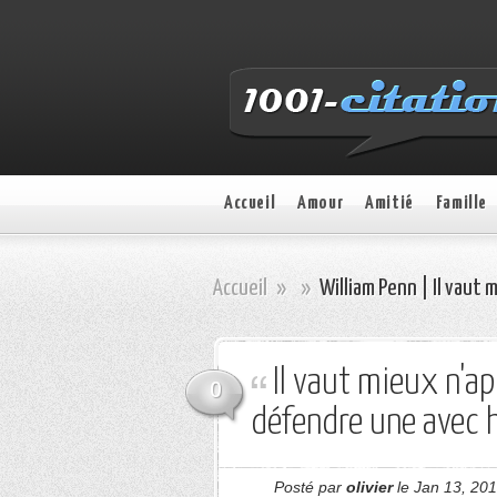
Accueil
Amour
Amitié
Famille
Accueil
»
»
William Penn | Il vaut 
Il vaut mieux n'a
0
défendre une avec 
Posté par
olivier
le Jan 13, 201