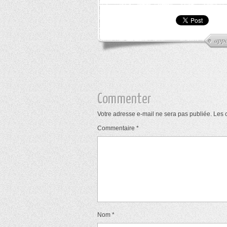
appa
Commenter
Votre adresse e-mail ne sera pas publiée.
Les 
Commentaire
*
Nom
*